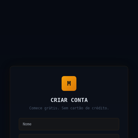
M
CRIAR CONTA
Comece grátis. Sem cartão de crédito.