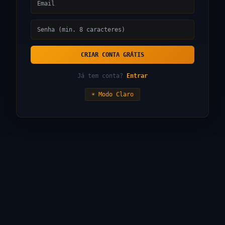
CRIAR CONTA GRÁTIS
Já tem conta?
Entrar
☀ Modo Claro